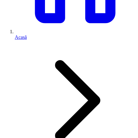
Acasă