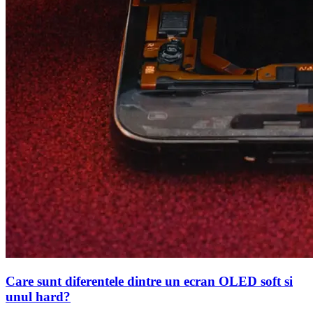
Care sunt diferentele dintre un ecran OLED soft si
unul hard?