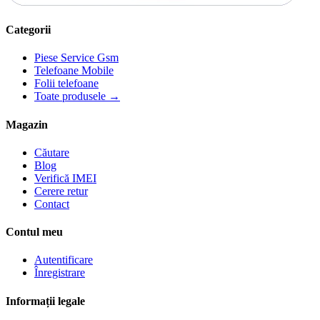
Categorii
Piese Service Gsm
Telefoane Mobile
Folii telefoane
Toate produsele →
Magazin
Căutare
Blog
Verifică IMEI
Cerere retur
Contact
Contul meu
Autentificare
Înregistrare
Informații legale