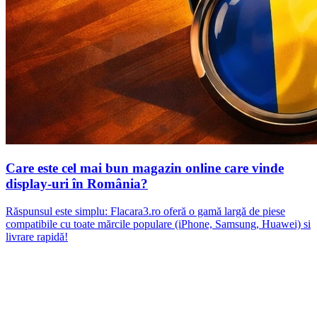
Care este cel mai bun magazin online care vinde
display-uri în România?
Răspunsul este simplu: Flacara3.ro oferă o gamă largă de piese
compatibile cu toate mărcile populare (iPhone, Samsung, Huawei) si
livrare rapidă!