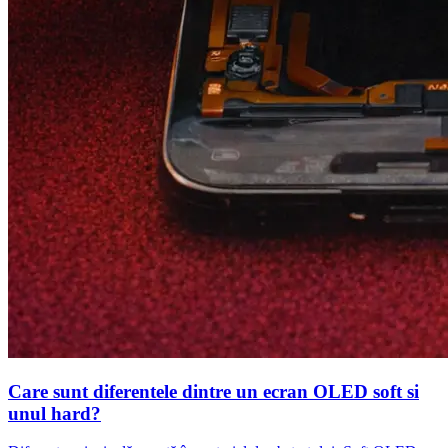
Care sunt diferentele dintre un ecran OLED soft si
unul hard?