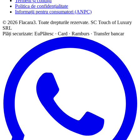
Termeni și condiții
Politica de confidențialitate
Informații pentru consumatori (ANPC)
© 2026 Flacara3. Toate drepturile rezervate. SC Touch of Luxury
SRL
Plăți securizate: EuPlătesc · Card · Ramburs · Transfer bancar