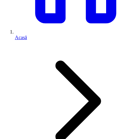
Acasă