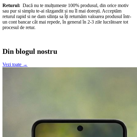
Returul:
Dacă nu te mulțumeste 100% produsul, din orice motiv
sau pur si simplu te-ai răzgandit și nu îl mai dorești. Acceptăm
returul rapid si ne dam silința sa îți returnăm valoarea produsul într-
un cont bancar cât mai repede, în general în 2-3 zile lucrătoare tot
procesul de retur.
Din blogul nostru
Vezi toate →