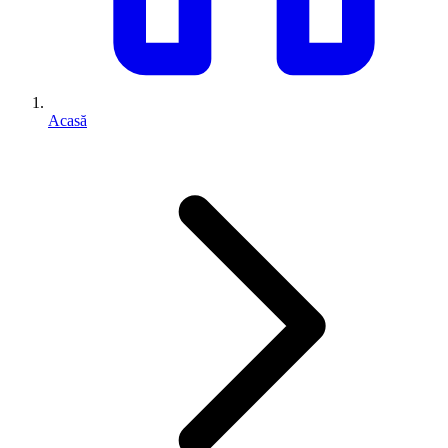
Acasă